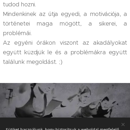
tudod hozni.
Mindenkinek az útja egyedi, a motivációja, a
történetei maga mögött, a sikerei, a
problémái.
Az egyéni órákon viszont az akadályokat
együtt küzdjük le és a problémákra együtt
találunk megoldást. ;)
Share
Sütiket használunk, hogy biztosítsuk a weboldal megfelelő