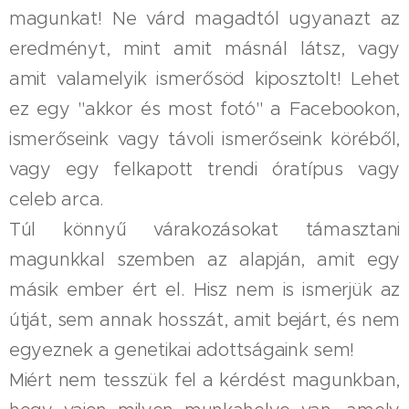
magunkat! Ne várd magadtól ugyanazt az
eredményt, mint amit másnál látsz, vagy
amit valamelyik ismerősöd kiposztolt! Lehet
ez egy "akkor és most fotó" a Facebookon,
ismerőseink vagy távoli ismerőseink köréből,
vagy egy felkapott trendi óratípus vagy
celeb arca.
Túl könnyű várakozásokat támasztani
magunkkal szemben az alapján, amit egy
másik ember ért el. Hisz nem is ismerjük az
útját, sem annak hosszát, amit bejárt, és nem
egyeznek a genetikai adottságaink sem!
Miért nem tesszük fel a kérdést magunkban,