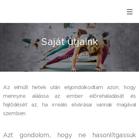
Saját útjaink
2021.03.17
Az elmúlt hetek után elgondolkodtam azon, hogy
mennyire aláássa az ember előrehaladását és
fejlődését az, ha irreális elvárásai vannak magával
szemben.
Azt gondolom, hogy ne hasonlítgassuk