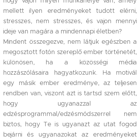
hogy vajon milyen munkahelye van, amely
mellett ilyen eredményeket tudott elérni,
stresszes, nem stresszes, és vajon mennyi
ideje van magára a mindennapi életben?
Mindent összegezve, nem látjuk egészben a
megosztott fotón szereplő ember történetét,
különösen, ha a közösségi média
hozzászólásaira hagyatkozunk. Ha motivál
egy másik ember eredménye, az teljesen
rendben van, viszont azt is tartsd szem előtt,
hogy ugyanazzal az
edzésprogrammal/edzésmódszerrel nem
biztos, hogy Te is ugyanazt az utat fogod
bejárni és ugyanazokat az eredményeket