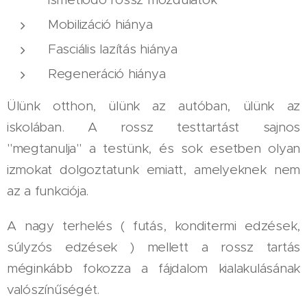
Mobilizáció hiánya
Fasciális lazítás hiánya
Regeneráció hiánya
Ülünk otthon, ülünk az autóban, ülünk az
iskolában. A rossz testtartást sajnos
"megtanulja" a testünk, és sok esetben olyan
izmokat dolgoztatunk emiatt, amelyeknek nem
az a funkciója.
A nagy terhelés ( futás, konditermi edzések,
súlyzós edzések ) mellett a rossz tartás
méginkább fokozza a fájdalom kialakulásának
valószínűségét.