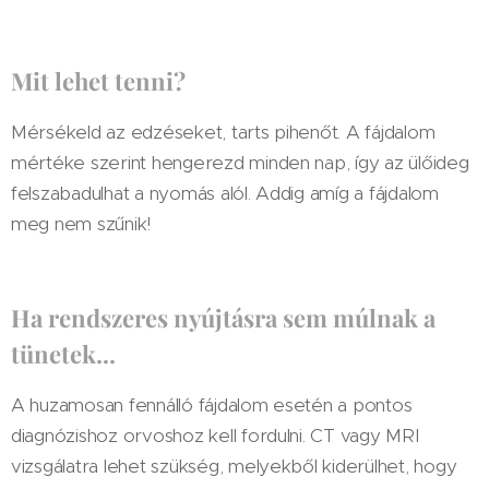
​Mit lehet tenni?
Mérsékeld az edzéseket, tarts pihenőt. A fájdalom
mértéke szerint hengerezd minden nap, így az ülőideg
felszabadulhat a nyomás alól. Addig amíg a fájdalom
meg nem szűnik!
Ha rendszeres nyújtásra sem múlnak a
tünetek...
A huzamosan fennálló fájdalom esetén a pontos
diagnózishoz orvoshoz kell fordulni. CT vagy MRI
vizsgálatra lehet szükség, melyekből kiderülhet, hogy