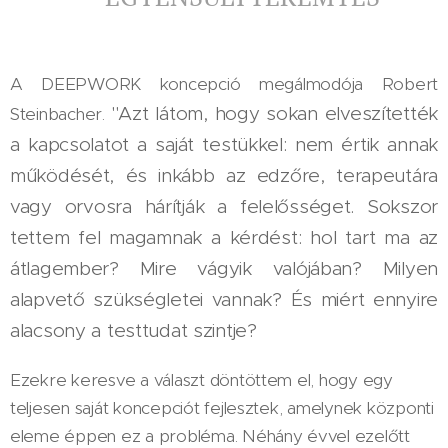
A DEEPWORK koncepció megálmodója Robert
"Azt látom, hogy sokan elveszítették
Steinbacher.
a kapcsolatot a saját testükkel: nem értik annak
működését, és inkább az edzőre, terapeutára
vagy orvosra hárítják a felelősséget. Sokszor
tettem fel magamnak a kérdést: hol tart ma az
átlagember? Mire vágyik valójában? Milyen
alapvető szükségletei vannak? És miért ennyire
alacsony a testtudat szintje?
Ezekre keresve a választ döntöttem el, hogy egy
teljesen saját koncepciót fejlesztek, amelynek központi
eleme éppen ez a probléma. Néhány évvel ezelőtt