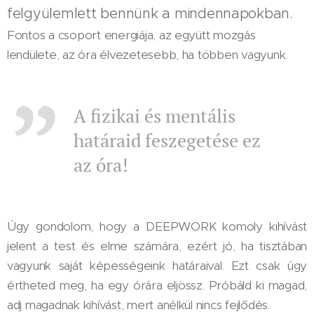
felgyülemlett bennünk a mindennapokban.
Fontos a csoport energiája, az együtt mozgás
lendülete, az óra élvezetesebb, ha többen vagyunk.
A fizikai és mentális
határaid feszegetése ez
az óra!
Úgy gondolom, hogy a DEEPWORK komoly kihívást
jelent a test és elme számára, ezért jó, ha tisztában
vagyunk saját képességeink határaival. Ezt csak úgy
értheted meg, ha egy órára eljössz. Próbáld ki magad,
adj magadnak kihívást, mert anélkül nincs fejlődés.