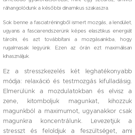
ráhangolódunk a későbbi dinamikus szakaszra.
Sok benne a fasciatréningből ismert mozgás, a lendület,
ugyanis a fasciarendszerünk képes elasztikus energiát
tárolni, és azt továbbítani a mozgásainkba, hogy
rugalmasak legyünk. Ezen az órán ezt maximálisan
kihasználjuk.
Ez a stresszkezelés két leghatékonyabb
módja: relaxáció és testmozgás kifulladásig.
Elmerülünk a mozdulatokban és elvisz a
zene, kitomboljuk magunkat, kihozzuk
magunkból a maximumot, ugyanakkor csak
magunkra koncentrálunk.
Levezetjük a
stresszt és feloldjuk a feszültséget, ami