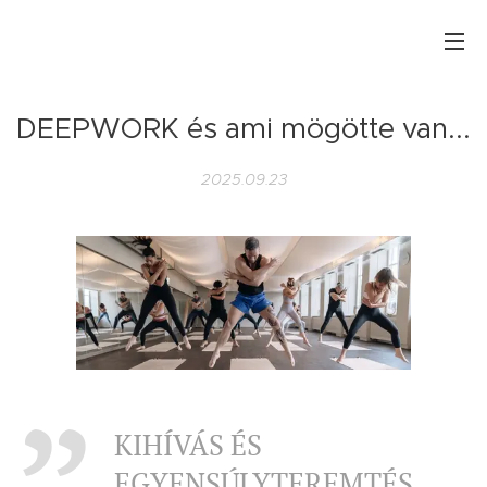
DEEPWORK és ami mögötte van...
2025.09.23
​KIHÍVÁS ÉS
EGYENSÚLYTEREMTÉS