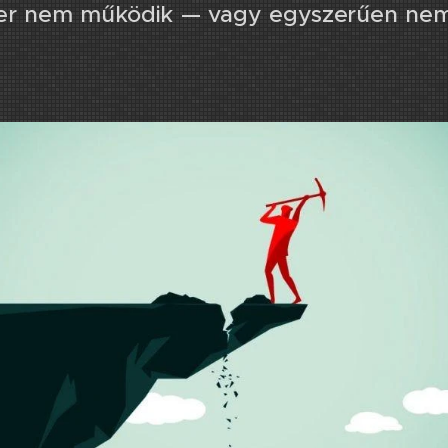
er nem működik —​ vagy egyszerűen nem