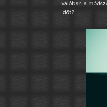
valóban a módsz
időt?