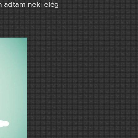
 adtam neki elég