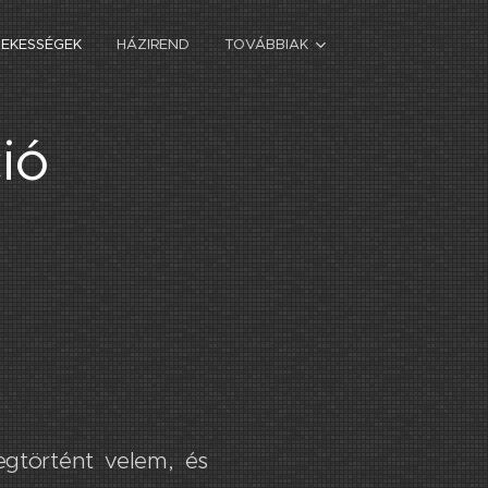
DEKESSÉGEK
HÁZIREND
TOVÁBBIAK
ió
gtörtént velem, és