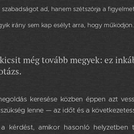
 szabadságot ad, hanem szétszórja a figyelmet 
 egyik irány sem kap esélyt arra, hogy működjön.
kicsit még tovább megyek:​ ez inkáb
otázs.
egoldás keresése közben éppen azt vess
 szükség lenne — az időt és a következetes
 a kérdést, amikor hasonló helyzetben t