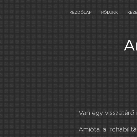
KEZDŐLAP
RÓLUNK
KEZ
A
Van egy visszatérő mi
Amióta a rehabili