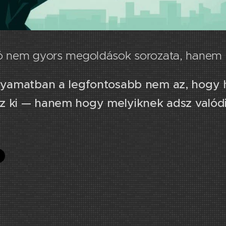
ció nem gyors megoldások sorozata, hanem 
lyamatban a legfontosabb nem az, hogy
z ki — hanem hogy melyiknek adsz valódi