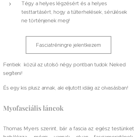
Tégy a helyes légzésért és a helyes
testtartásért, hogy a túlterhelések, sérülések
ne történjenek meg!
Fasciatréningre jelentkezem
Fentiek közül az utolsó négy pontban tudok Neked
segíteni!
És egy kis plusz annak, aki eljutott idáig az olvasásban!
Myofasciális láncok
Thomas Myers szerint, bár a fascia az egész testünket