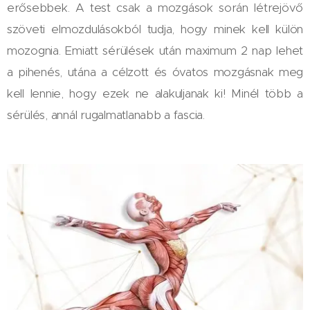
erősebbek. A test csak a mozgások során létrejövő
szöveti elmozdulásokból tudja, hogy minek kell külön
mozognia. Emiatt sérülések után maximum 2 nap lehet
a pihenés, utána a célzott és óvatos mozgásnak meg
kell lennie, hogy ezek ne alakuljanak ki! Minél több a
sérülés, annál rugalmatlanabb a fascia.