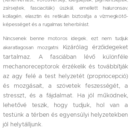
zsírsejtek, fasciaciták) úszkál, emellett hialuronsav,
kollagén, elasztin és retikulin biztosítja a vízmegkötő-
képességet és a rugalmas teherbírást.
Nincsenek benne motoros idegek, ezt nem tudjuk
Kizárólag érzőidegeket
akaratlagosan mozgatni.
tartalmaz. A fasciában lévő különféle
mechanoreceptorok érzékelik és továbbítják
az agy felé a test helyzetét (propriocepció)
és mozgásait, a szövetek feszességét, a
stresszt, és a fájdalmat. Ha jól működnek,
lehetővé teszik, hogy tudjuk, hol van a
testünk a térben és egyensúlyi helyzetekben
jól helytálljunk.